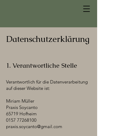
Datenschutzerklärung
1. Verantwortliche Stelle
Verantwortlich für die Datenverarbeitung
auf dieser Website ist:
Miriam Müller
Praxis Soycanto
65719 Hofheim
0157 77268100
praxis.soycanto@gmail.com